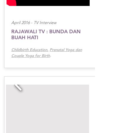
April 2016 -
TV Interview
RAJAWALI TV : BUNDA DAN
BUAH HATI
Childbirth Education.
Prenatal Yoga dan
Couple Yoga for Birth
.