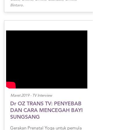
Bintaro.
Maret 2019 -
TV Interview
Dr OZ TRANS TV: PENYEBAB
DAN CARA MENCEGAH BAYI
SUNGSANG
Gerakan Prenatal Yoga untuk pemula