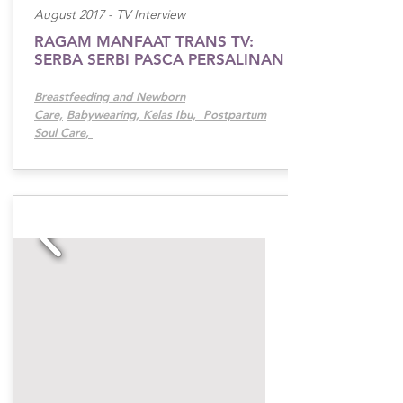
August 2017 -
TV Interview
RAGAM MANFAAT TRANS TV:
SERBA SERBI PASCA PERSALINAN
Breastfeeding and Newborn
Care,
Babywearing, Kelas Ibu,
Postpartum
Soul Care,