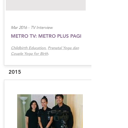
Mar 2016 -
TV Interview
METRO TV: METRO PLUS PAGI
Childbirth Education.
Prenatal Yoga dan
Couple Yoga for Birth
.
2015