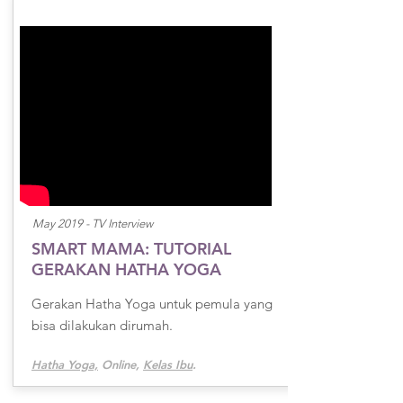
May 2019 -
TV Interview
SMART MAMA: TUTORIAL
GERAKAN HATHA YOGA
Gerakan Hatha Yoga untuk pemula yang
bisa dilakukan dirumah.
Hatha Yoga,
Online,
Kelas Ibu
.