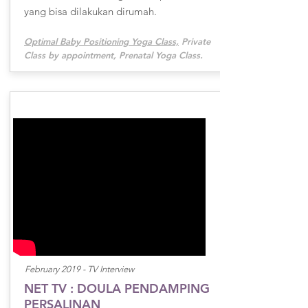
yang bisa dilakukan dirumah.
Optimal Baby Positioning Yoga Class,
Private
Class by appointment, Prenatal Yoga Class.
February 2019 -
TV Interview
NET TV : DOULA PENDAMPING
PERSALINAN