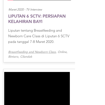
Maret 2020 -
TV Interview
LIPUTAN 6 SCTV: PERSIAPAN
KELAHIRAN BAYI
Liputan tentang Breastfeeding and
Newborn Care Class di Liputan 6 SCTV
pada tanggal 7-8 Maret 2020.
Breastfeeding and Newborn Class
, Online,
Bintaro, Cilandak