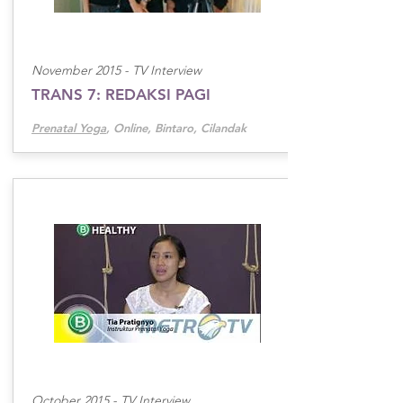
November 2015 -
TV Interview
TRANS 7: REDAKSI PAGI
Prenatal Yoga
, Online, Bintaro, Cilandak
October 2015 -
TV Interview