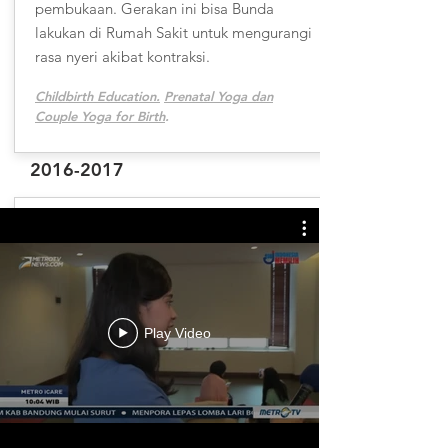
pembukaan. Gerakan ini bisa Bunda
lakukan di Rumah Sakit untuk mengurangi
rasa nyeri akibat kontraksi.
Childbirth Education.
Prenatal Yoga dan
Couple Yoga for Birth
.
2016-2017
Play Video