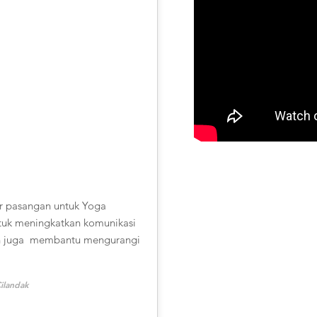
r pasangan untuk Yoga
tuk meningkatkan komunikasi
n juga membantu mengurangi
Cilandak