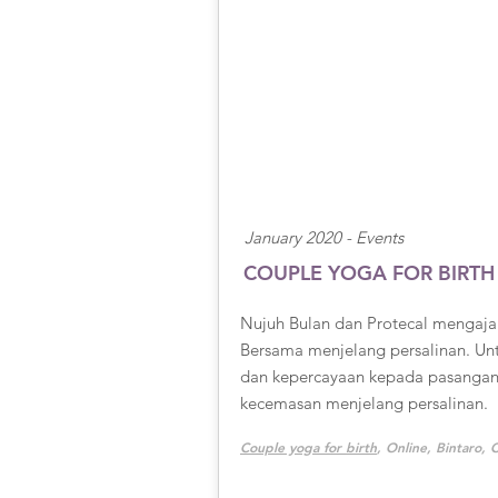
January 2020 -
Events
COUPLE YOGA FOR BIRTH
Nujuh Bulan dan Protecal mengaja
Bersama menjelang persalinan. Un
dan kepercayaan kepada pasanga
kecemasan menjelang persalinan.
Couple yoga for birth
, Online, Bintaro, 