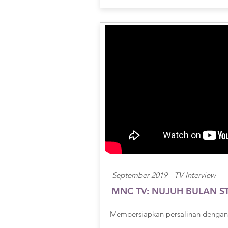
September 2019 -
TV Interview
MNC TV: NUJUH BULAN S
Mempersiapkan persalinan dengan