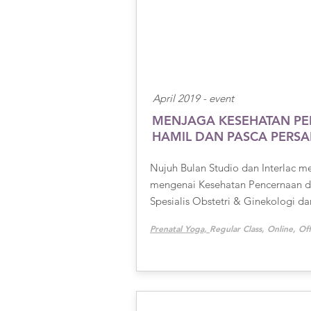
April 2019 - event
MENJAGA KESEHATAN PE
HAMIL DAN PASCA PERSA
Nujuh Bulan Studio dan Interlac m
mengenai Kesehatan Pencernaan d
Spesialis Obstetri & Ginekologi da
Prenatal Yoga,
Regular Class, Online, Off