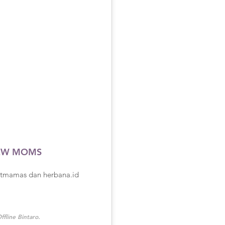
NEW MOMS
rtmamas dan herbana.id
ffline Bintaro.