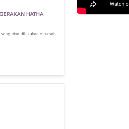
 GERAKAN HATHA
yang bisa dilakukan dirumah.