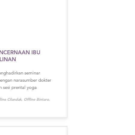
NCERNAAN IBU
LINAN
enghadirkan seminar
engan narasumber dokter
n sesi prental yoga
line Cilandak, Offline Bintaro.