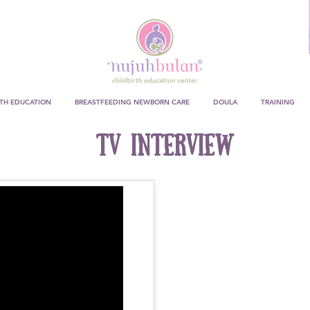
RTH EDUCATION
BREASTFEEDING NEWBORN CARE
DOULA
TRAINING
TV INTERVIEW