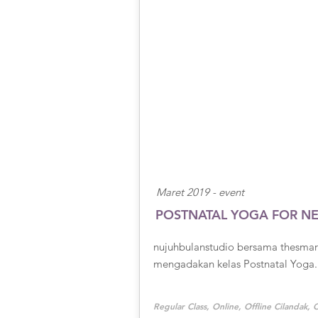
Maret 2019 - event
POSTNATAL YOGA FOR 
nujuhbulanstudio bersama thesma
mengadakan kelas Postnatal Yoga.
Regular Class, Online, Offline Cilandak, O